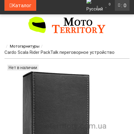
0
Каталог
: 0
Мотогарнитуры
Cardo Scala Rider PackTalk переговорное устройство
Нет в наличии