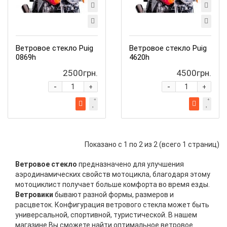
Ветровое стекло Puig
Ветровое стекло Puig
0869h
4620h
2500грн.
4500грн.
-
-
+
+
Показано с 1 по 2 из 2 (всего 1 страниц)
Ветровое стекло
предназначено для улучшения
аэродинамических свойств мотоцикла, благодаря этому
мотоциклист получает больше комфорта во время езды.
Ветровики
бывают разной формы, размеров и
расцветок. Конфигурация ветрового стекла может быть
универсальной, спортивной, туристической. В нашем
магазине Вы сможете найти оптимальное ветровое