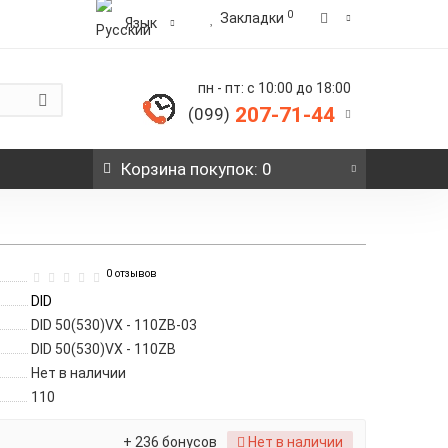
0
Закладки
Язык
пн - пт: с 10:00 до 18:00
207-71-44
(099)
Корзина
покупок
: 0
0 отзывов
DID
DID 50(530)VX - 110ZB-03
DID 50(530)VX - 110ZB
Нет в наличии
110
+ 236 бонусов
Нет в наличии