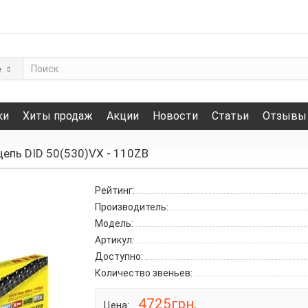
е
ки
Хиты продаж
Акции
Новости
Статьи
Отзывы
цепь DID 50(530)VX - 110ZB
Рейтинг:
Производитель:
Модель:
Артикул:
Доступно:
Количество звеньев:
4725грн.
Цена: