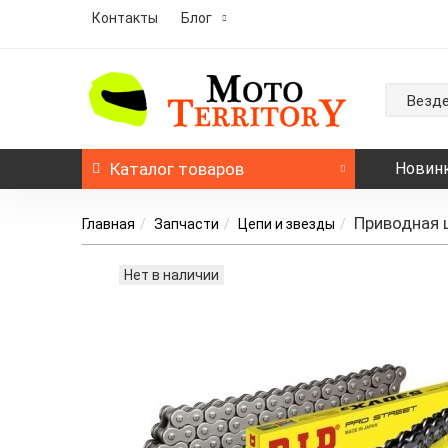
Контакты
Блог
Везд
Каталог
товаров
Новин
Приводная 
Главная
Запчасти
Цепи и звезды
Нет в наличии