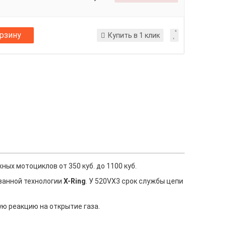
орзину
Купить в 1 клик
х мотоциклов от 350 куб. до 1100 куб.
ованной технологии
X-Ring
. У 520VX3 срок службы цепи
ую реакцию на открытие газа.