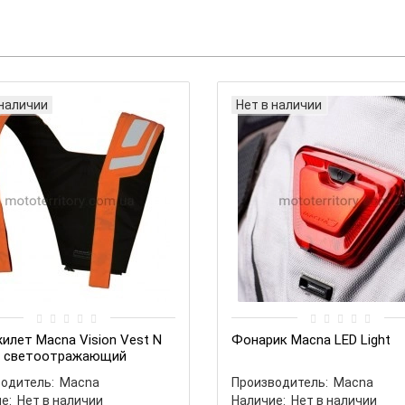
 наличии
Нет в наличии
лет Macna Vision Vest N
Фонарик Macna LED Light
e светоотражающий
одитель:
Macna
Производитель:
Macna
е:
Нет в наличии
Наличие:
Нет в наличии