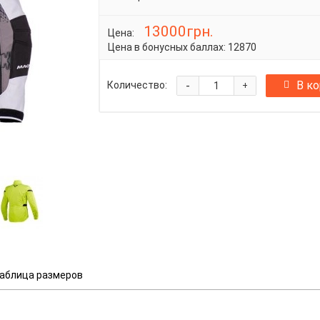
13000грн.
Цена:
Цена в бонусных баллах:
12870
-
В к
Количество:
+
аблица размеров