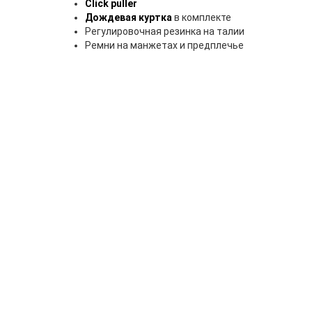
Click puller
Дождевая куртка
в комплекте
Регулировочная резинка на талии
Ремни на манжетах и предплечье