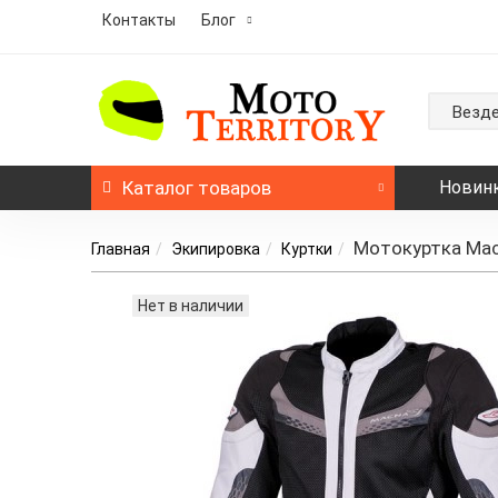
Контакты
Блог
Везд
Каталог
товаров
Новин
Мотокуртка Macn
Главная
Экипировка
Куртки
Нет в наличии