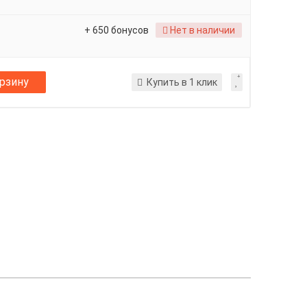
+ 650 бонусов
Нет в наличии
орзину
Купить в 1 клик