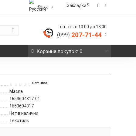
0
Закладки
Язык
пн - пт: с 10:00 до 18:00
207-71-44
(099)
Корзина
покупок
: 0
0 отзывов
Macna
1653604817-01
1653604817
Нет в наличии
Текстиль