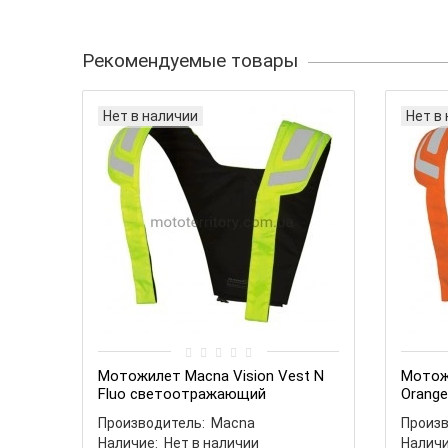
Рекомендуемые товары
Нет в наличии
Нет в
Мотожилет Macna Vision Vest N
Мотожи
Fluo светоотражающий
Orang
Производитель:
Macna
Произв
Наличие:
Нет в наличии
Наличи