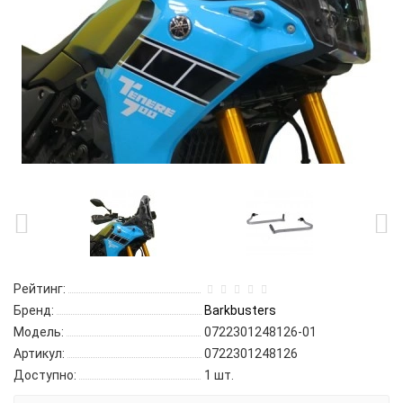
Рейтинг:
Бренд:
Barkbusters
Модель:
0722301248126-01
Артикул:
0722301248126
Доступно:
1
шт.