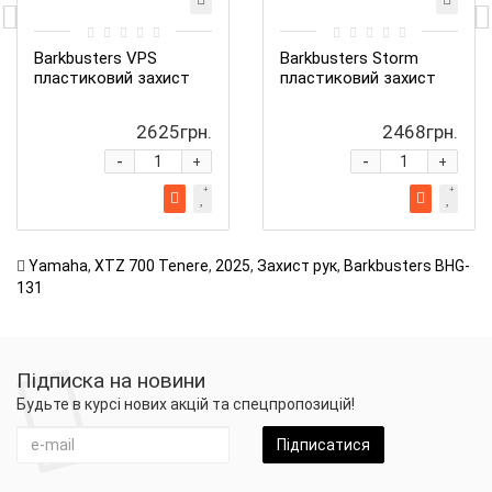
Barkbusters VPS
Barkbusters Storm
пластиковий захист
пластиковий захист
2625грн.
2468грн.
-
-
+
+
Yamaha
,
XTZ 700 Tenere
,
2025
,
Захист рук
,
Barkbusters BHG-
131
Підписка на новини
Будьте в курсі нових акцій та спецпропозицій!
Підписатися