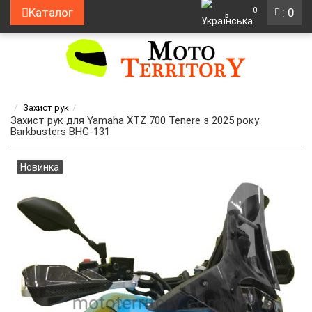
0
Каталог
: 0
Захист рук
Захист рук для Yamaha XTZ 700 Tenere з 2025 року:
Barkbusters BHG-131
Новинка