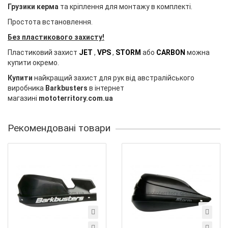
Грузики керма
та кріплення для монтажу в комплекті.
Простота встановлення.
Без пластикового захисту!
Пластиковий захист
JET
,
VPS
,
STORM
або
CARBON
можна
купити окремо.
Купити
найкращий захист для рук від австралійського
виробника
Barkbusters
в інтернет
магазині
mototerritory.com.ua
Рекомендовані товари