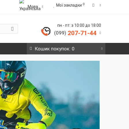
0
Мої закладки
Мова
пн - пт: з 10:00 до 18:00
207-71-44
(099)
Кошик
покупок
: 0