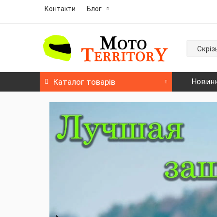
Контакти
Блог
Скріз
Каталог
товарів
Новин