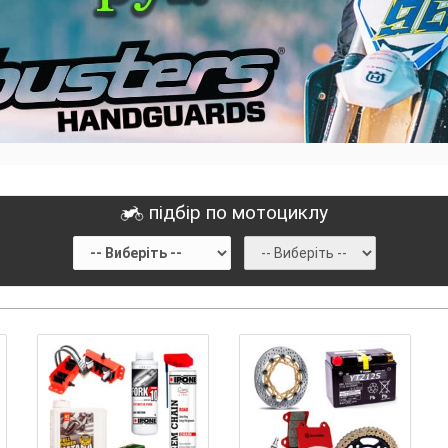
підбір по мотоциклу