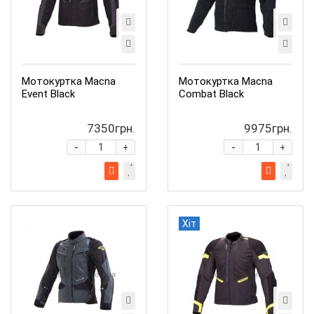
Мотокуртка Macna
Мотокуртка Macna
Event Black
Combat Black
7350грн.
9975грн.
-
-
+
+
Хіт