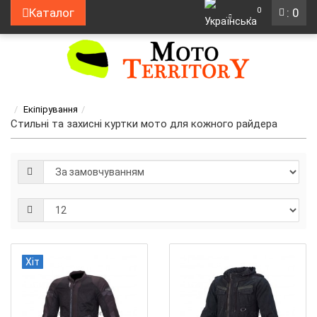
0
Каталог
: 0
Екіпірування
Стильні та захисні куртки мото для кожного райдера
Хіт