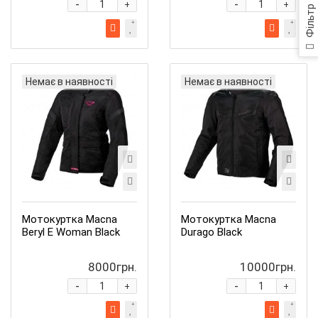
-
-
+
+
Фільтр
Немає в наявності
Немає в наявності
Мотокуртка Macna
Мотокуртка Macna
Beryl E Woman Black
Durago Black
8000грн.
10000грн.
-
-
+
+