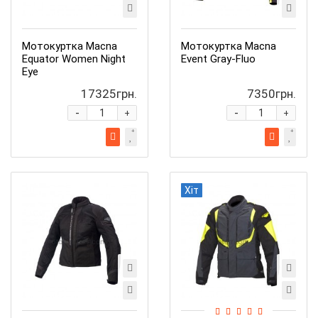
Мотокуртка Macna
Мотокуртка Macna
Equator Women Night
Event Gray-Fluo
Eye
17325грн.
7350грн.
-
-
+
+
Хіт