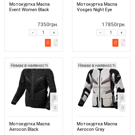
Мотокуртка Macna
Мотокуртка Macna
Event Women Black
Vosges Night Eye
7350грн.
17850грн.
-
-
+
+
Немає в наявності
Немає в наявності
Мотокуртка Macna
Мотокуртка Macna
Aerocon Black
Aerocon Gray