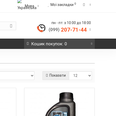
0
Мої закладки
Мова
пн - пт: з 10:00 до 18:00
207-71-44
(099)
Кошик
покупок
: 0
Показати