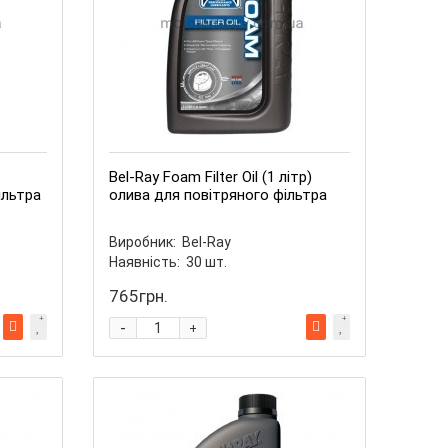
Bel-Ray Foam Filter Oil (1 літр)
ільтра
олива для повітряного фільтра
Виробник:
Bel-Ray
Наявність:
30
шт.
765грн.
-
+