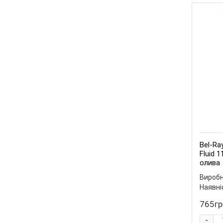
Bel-Ra
Fluid 
олива
Виробн
Наявні
765гр
-