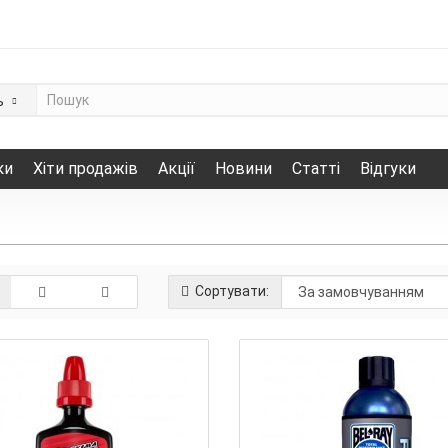
ь
ки
Хіти продажів
Акції
Новини
Статті
Відгуки
Сортувати: