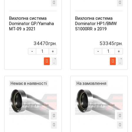
Вихлопна система
Вихлопна система
Dominator GP/Yamaha
Dominator HP1/BMW
MT-09 з 2021
S1000RR з 2019
34470грн.
53345грн.
-
-
+
+
Немає в наявності
На замовлення