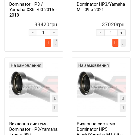
Dominator HP3 /
Dominator HP3/Yamaha
Yamaha XSR 700 2015 -
MT-09 з 2021
2018
33420грн.
37020грн.
-
-
+
+
На замовлення
На замовлення
Вихлопна система
Вихлопна система
Dominator HP3/Yamaha
Dominator HP5
Tracer 900
Black/Yamaha MT-09 з