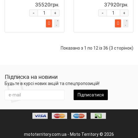
35520грн.
37920грн.
-
-
+
+
Показано з 1 по 12 із 36 (3 сторінок)
Підписка на новини
Будьте в курсі нових акцій та спецпропозицій!
Підписатися
mototerritory.com.ua - Moto Territory © 2026