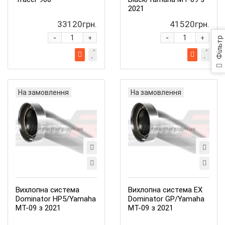
2021
33120грн.
41520грн.
-
-
+
+
Фільтр
На замовлення
На замовлення
Вихлопна система
Вихлопна система EX
Dominator HP5/Yamaha
Dominator GP/Yamaha
MT-09 з 2021
MT-09 з 2021