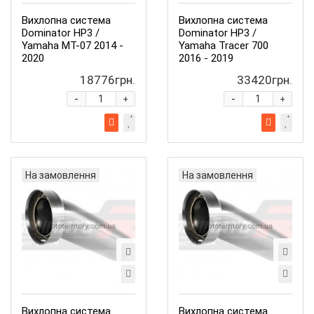
Вихлопна система
Вихлопна система
Dominator HP3 /
Dominator HP3 /
Yamaha MT-07 2014 -
Yamaha Tracer 700
2020
2016 - 2019
18776грн.
33420грн.
-
-
+
+
На замовлення
На замовлення
Вихлопна система
Вихлопна система