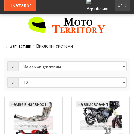
0
Каталог
: 0
Вихлопні системи
Запчастини
Немає в наявності
На замовлення