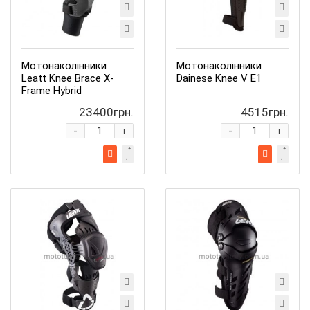
Мотонаколінники
Мотонаколінники
Leatt Knee Brace X-
Dainese Knee V E1
Frame Hybrid
23400грн.
4515грн.
-
-
+
+