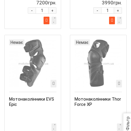
7200грн.
3990грн.
-
-
+
+
Немає
Немає
Мотонаколінники EVS
Мотонаколінники Thor
Epic
Force XP
Фільтр