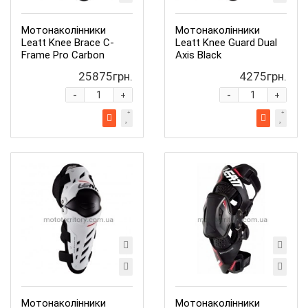
Мотонаколінники
Мотонаколінники
Leatt Knee Brace C-
Leatt Knee Guard Dual
Frame Pro Carbon
Axis Black
25875грн.
4275грн.
-
-
+
+
Мотонаколінники
Мотонаколінники