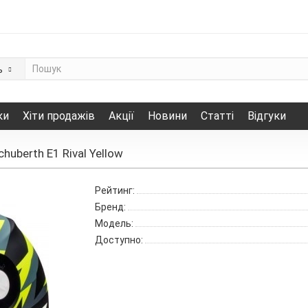
ь
ки
Хіти продажів
Акції
Новини
Статті
Відгуки
uberth E1 Rival Yellow
Рейтинг:
Бренд:
Модель:
Доступно: