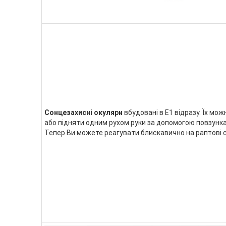
Сонцезахисні окуляри
вбудовані в E1 відразу. Їх мо
або підняти одним рухом руки за допомогою повзунка
Тепер Ви можете реагувати блискавично на раптові с