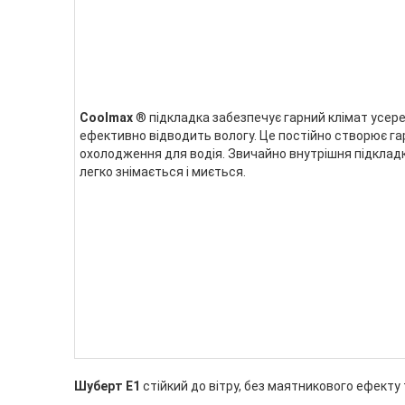
Coolmax
® підкладка забезпечує гарний клімат усер
ефективно відводить вологу. Це постійно створює га
охолодження для водія. Звичайно внутрішня підклад
легко знімається і миється.
Шуберт Е1
стійкий до вітру, без маятникового ефекту 