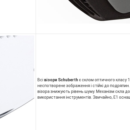
Всі
візори Schuberth
є склом оптичного класу 
неспотворене зображення і стійкі до подряпин.
візора знижують рівень шуму. Механізм скла до
використання інструментів. Звичайно, E1 осн