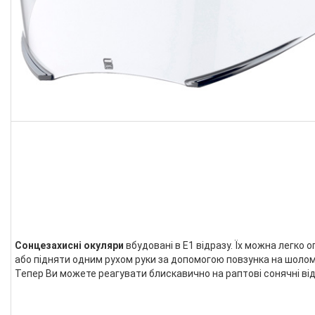
Сонцезахисні окуляри
вбудовані в E1 відразу. Їх можна легко 
або підняти одним рухом руки за допомогою повзунка на шолом
Тепер Ви можете реагувати блискавично на раптові сонячні ві