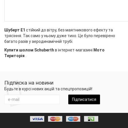
Шуберт Е1
стійкий до вітру, без маятникового ефекту та
трясіння. Так само у ньому дуже тихо. Це було перевірено
багато разів у аеродинамічній трубі.
Купити шолом Schuberth
в інтернет-магазині
Мото
Територія
.
Підписка на новини
Будьте в курсі нових акцій та спецпропозицій!
Підписатися