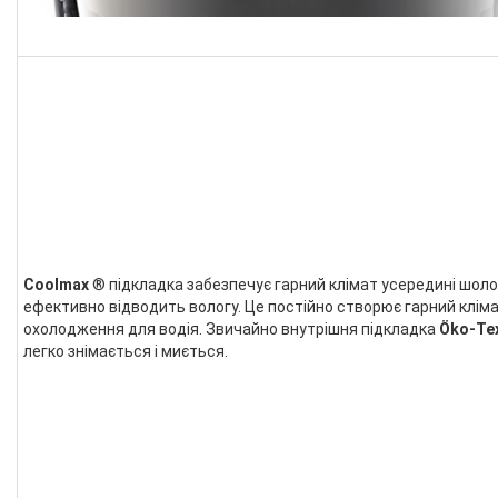
Coolmax
® підкладка забезпечує гарний клімат усередині шол
ефективно відводить вологу. Це постійно створює гарний кліма
охолодження для водія. Звичайно внутрішня підкладка
Öko-Te
легко знімається і миється.