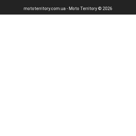
mototerritory.com.ua - Moto Territory © 2026