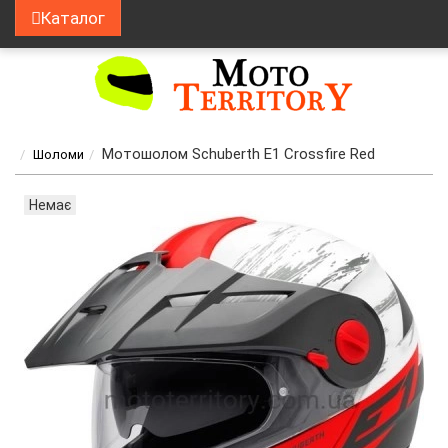
Каталог
Мотошолом Schuberth E1 Crossfire Red
Шоломи
Немає