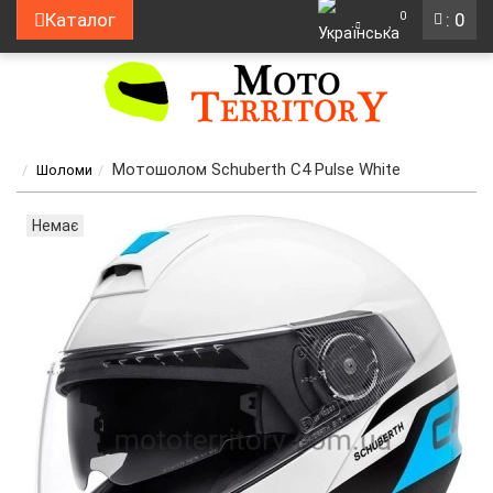
0
Каталог
: 0
Мотошолом Schuberth C4 Pulse White
Шоломи
Немає