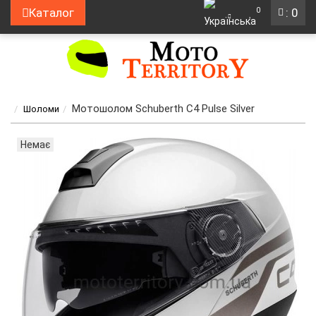
0
Каталог
: 0
Мотошолом Schuberth C4 Pulse Silver
Шоломи
Немає