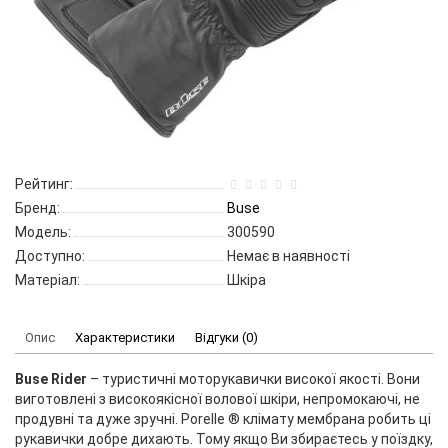
Рейтинг:
Бренд:
Buse
Модель:
300590
Доступно:
Немає в наявності
Матеріал:
Шкіра
Опис
Характеристики
Відгуки (0)
Buse Rider
– туристичні моторукавички високої якості. Вони
виготовлені з високоякісної волової шкіри, непромокаючі, не
продувні та дуже зручні. Porelle ® клімату мембрана робить ці
рукавички добре дихають. Тому якщо Ви збираєтесь у поїздку,