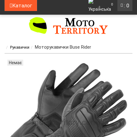
0
Каталог
: 0
Моторукавички Buse Rider
Рукавички
Немає