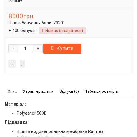
Розмір:
8000грн.
Ціна в бонусних бали:
7920
+ 400 бонусів
Немає в наявності
-
Купити
+
Опис
Характеристики
Відгуки (0)
Таблиця розмірів
Матеріал:
Polyester 500D
Підкладка:
Вшита водонепроникна мембрана
Raintex