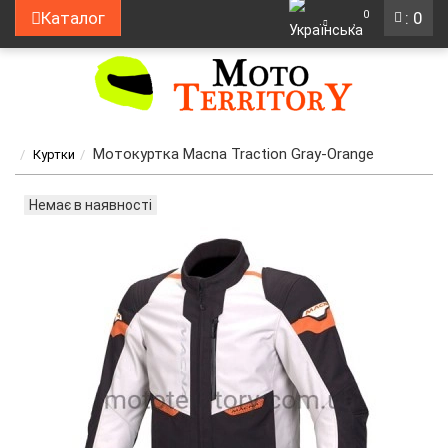
0
Каталог
: 0
Мотокуртка Macna Traction Gray-Orange
Куртки
Немає в наявності