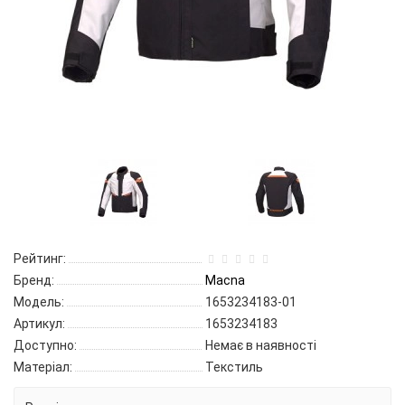
Рейтинг:
Бренд:
Macna
Модель:
1653234183-01
Артикул:
1653234183
Доступно:
Немає в наявності
Матеріал:
Текстиль