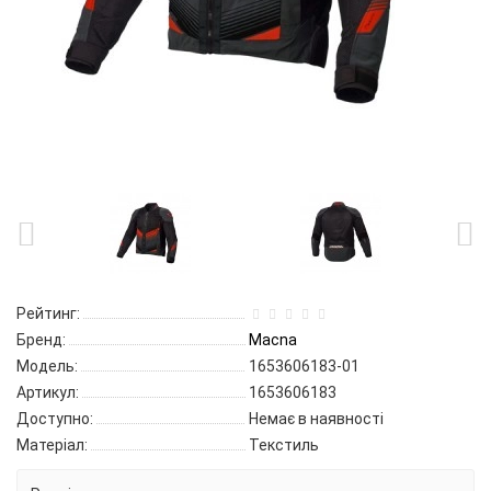
Рейтинг:
Бренд:
Macna
Модель:
1653606183-01
Артикул:
1653606183
Доступно:
Немає в наявності
Матеріал:
Текстиль