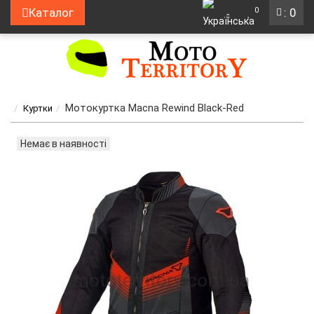
0
Каталог
: 0
Мотокуртка Macna Rewind Black-Red
Куртки
Немає в наявності