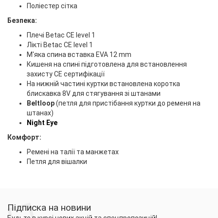
Поліестер сітка
Безпека:
Плечі Betac CE level 1
Лікті Betac CE level 1
М'яка спина вставка EVA 12 mm
Кишеня на спині підготовлена для встановлення
захисту CE сертифікації
На нижній частині куртки встановлена коротка
блискавка 8V для стягування зі штанами
Beltloop
(петля для пристібання куртки до ременя на
штанах)
Night Eye
Комфорт:
Ремені на талії та манжетах
Петля для вішалки
Підписка на новини