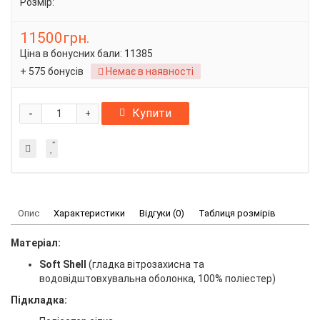
Розмір:
11500грн.
Ціна в бонусних бали:
11385
+ 575 бонусів
Немає в наявності
-
Купити
+
Опис
Характеристики
Відгуки (0)
Таблиця розмірів
Матеріал:
Soft Shell
(гладка вітрозахисна та
водовідштовхувальна оболонка, 100% поліестер)
Підкладка: