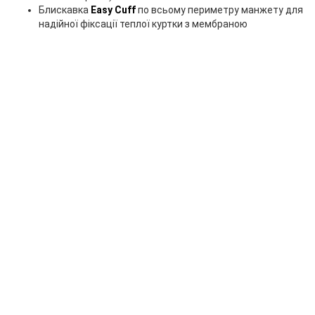
Блискавка
Easy Cuff
по всьому периметру манжету для
надійної фіксації теплої куртки з мембраною