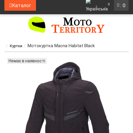
0
Каталог
: 0
Мотокуртка Macna Habitat Black
Куртки
Немає в наявності