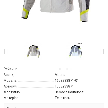
Рейтинг:
Бренд:
Macna
Модель:
1653233871-01
Артикул:
1653233871
Доступно:
Немає в наявності
Матеріал:
Текстиль