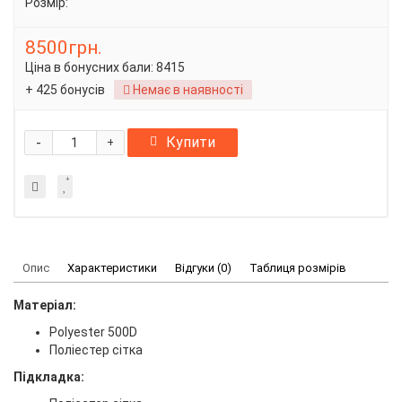
Розмір:
8500грн.
Ціна в бонусних бали:
8415
+ 425 бонусів
Немає в наявності
-
Купити
+
Опис
Характеристики
Відгуки (0)
Таблиця розмірів
Матеріал:
Polyester 500D
Поліестер сітка
Підкладка: