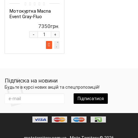
Мотокуртка Macna
Event Gray-Fluo
7350грн.
-
+
Підписка на новини
Будьте в курсі нових акцій та спецпропозицій!
Підписатися