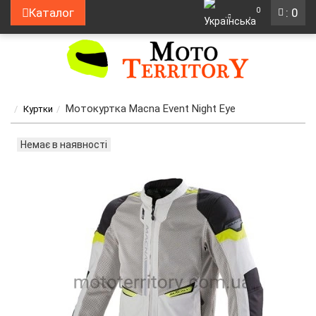
0
Каталог
: 0
Мотокуртка Macna Event Night Eye
Куртки
Немає в наявності