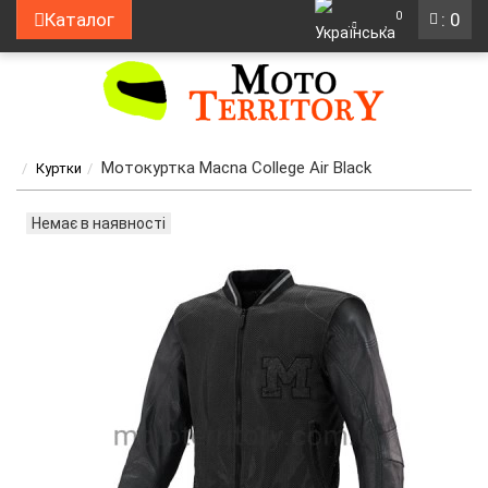
0
Каталог
: 0
Мотокуртка Macna College Air Black
Куртки
Немає в наявності