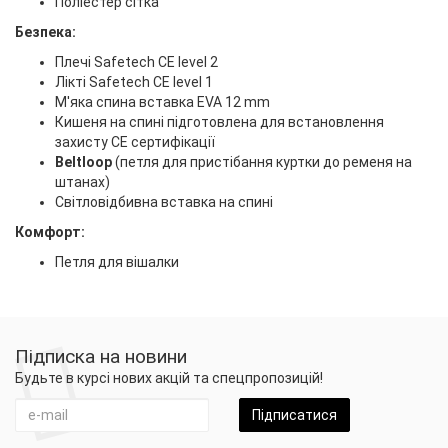
Поліестер сітка
Безпека:
Плечі Safetech CE level 2
Лікті Safetech CE level 1
М'яка спина вставка EVA 12 mm
Кишеня на спині підготовлена для встановлення
захисту CE сертифікації
Beltloop
(петля для пристібання куртки до ременя на
штанах)
Світловідбивна вставка на спині
Комфорт:
Петля для вішалки
Підписка на новини
Будьте в курсі нових акцій та спецпропозицій!
Підписатися