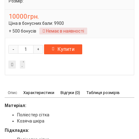
Розмір:
10000грн.
Ціна в бонусних бали:
9900
+ 500 бонусів
Немає в наявності
-
Купити
+
Опис
Характеристики
Відгуки (0)
Таблиця розмірів
Матеріал:
Поліестер сітка
Козяча шкіра
Підкладка: