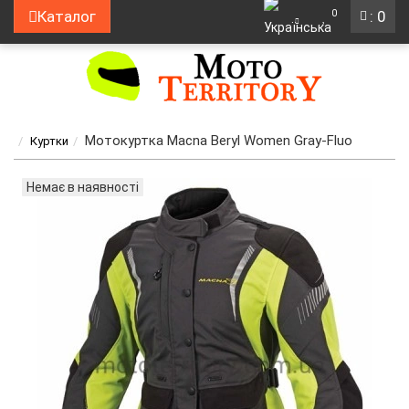
0
Каталог
: 0
Мотокуртка Macna Beryl Women Gray-Fluo
Куртки
Немає в наявності