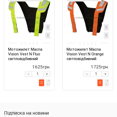
Мотожилет Macna
Мотожилет Macna
Vision Vest N Fluo
Vision Vest N Orange
світловідбивний
світловідбивний
1625грн.
1725грн.
-
-
+
+
Підписка на новини