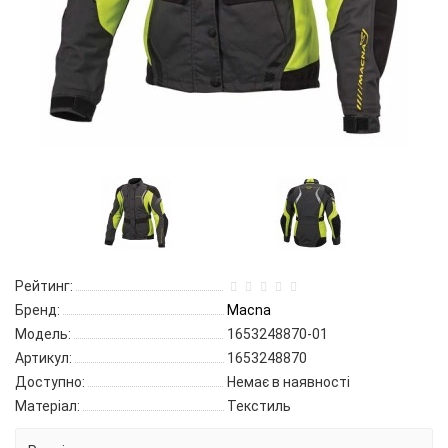
Рейтинг:
Бренд:
Macna
Модель:
1653248870-01
Артикул:
1653248870
Доступно:
Немає в наявності
Матеріал:
Текстиль