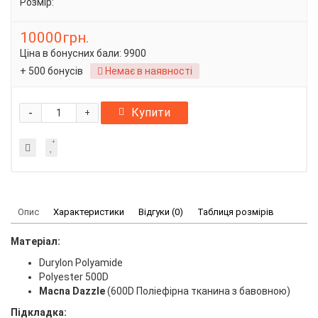
Розмір:
10000грн.
Ціна в бонусних бали:
9900
+ 500 бонусів
Немає в наявності
-
Купити
+
Опис
Характеристики
Відгуки (0)
Таблиця розмірів
Матеріал:
Durylon Polyamide
Polyester 500D
Macna Dazzle
(600D Поліефірна тканина з бавовною)
Підкладка: