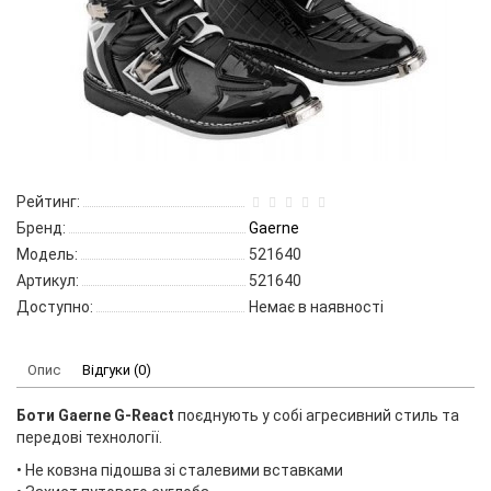
Рейтинг:
Бренд:
Gaerne
Модель:
521640
Артикул:
521640
Доступно:
Немає в наявності
Опис
Відгуки (0)
Боти Gaerne G-React
поєднують у собі агресивний стиль та
передові технології.
• Не ковзна підошва зі сталевими вставками