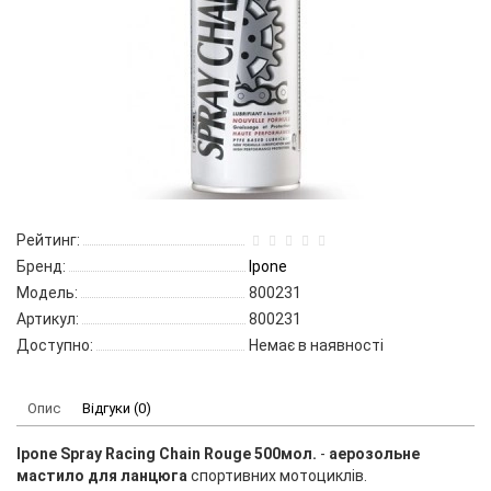
Рейтинг:
Бренд:
Ipone
Модель:
800231
Артикул:
800231
Доступно:
Немає в наявності
Опис
Відгуки (0)
Ipone Spray Racing Chain Rouge 500мол.
-
аерозольне
мастило для ланцюга
спортивних мотоциклів.