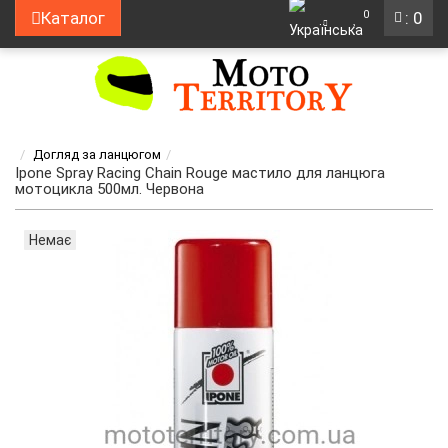
0
Каталог
: 0
Догляд за ланцюгом
Ipone Spray Racing Chain Rouge мастило для ланцюга
мотоцикла 500мл. Червона
Немає