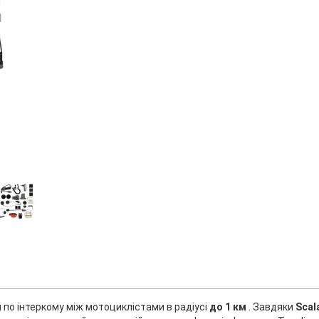
 по інтеркому між мотоциклістами в радіусі
до 1 км
. Завдяки
Scal