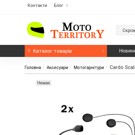
Контакти
Блог
Скріз
Каталог
товарів
Новин
Cardo Scal
Головна
Аксесуари
Мотогарнітури
Немає