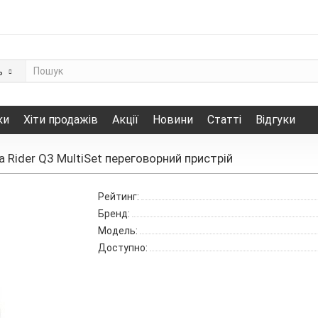
ь
ки
Хіти продажів
Акції
Новини
Статті
Відгуки
a Rider Q3 MultiSet переговорний пристрій
Рейтинг:
Бренд:
Модель:
Доступно: