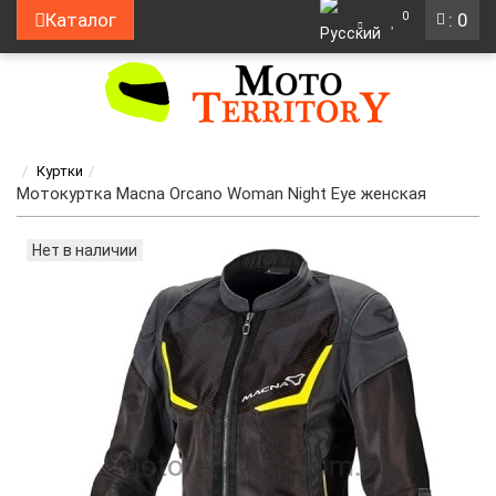
0
Каталог
: 0
Куртки
Мотокуртка Macna Orcano Woman Night Eye женская
Нет в наличии