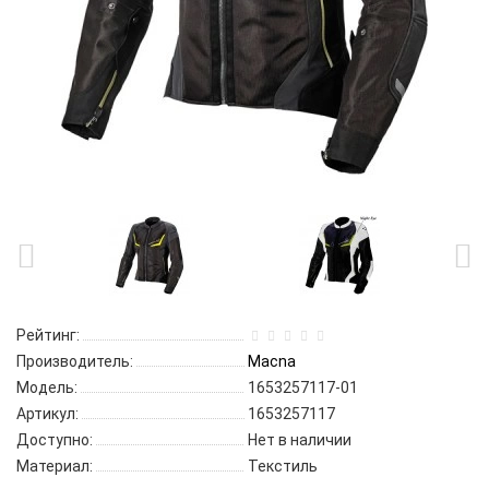
Рейтинг:
Производитель:
Macna
Модель:
1653257117-01
Артикул:
1653257117
Доступно:
Нет в наличии
Материал:
Текстиль