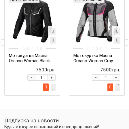
Мотокуртка Macna
Мотокуртка Macna
Orcano Woman Black
Orcano Woman Gray
7500грн.
7500грн.
-
-
+
+
Подписка на новости
Будьте в курсе новых акций и спецпредложений!