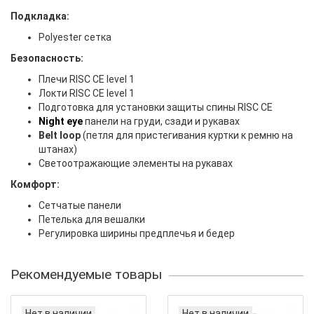
Подкладка:
Polyester сетка
Безопасность:
Плечи RISC CE level 1
Локти RISC CE level 1
Подготовка для установки защиты спины RISC CE
Night eye
панели на груди, сзади и рукавах
Belt loop
(петля для пристегивания куртки к ремню на
штанах)
Светоотражающие элементы на рукавах
Комфорт:
Сетчатые панели
Петелька для вешалки
Регулировка ширины предплечья и бедер
Рекомендуемые товары
Нет в наличии
Нет в наличии