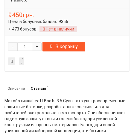
Размер:
9450грн.
Цена в бонусных баллах:
9356
+ 473 бонусов
Нет в наличии
-
В корзину
+
0
Описание
Отзывы
Мотоботинки Leatt Boots 3.5 Cyan - это ультрасовременные
защитные ботинки, разработанные специально для
любителей экстремального мотоспорта. Они обеспечивают
надежную защиту стопы и голени благодаря усиленной
конструкции из прочных материалов. Благодаря своей
уникальной дизайнерской концепции, эти ботинки