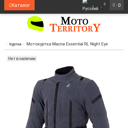
0
Каталог
: 0
Мотокуртка Macna Essential RL Night Eye
Куртки
Нет в наличии