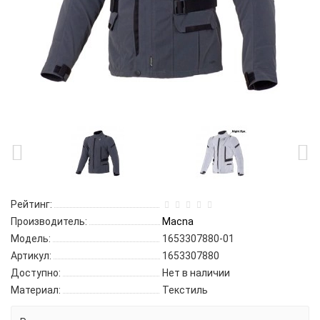
Рейтинг:
Производитель:
Macna
Модель:
1653307880-01
Артикул:
1653307880
Доступно:
Нет в наличии
Материал:
Текстиль