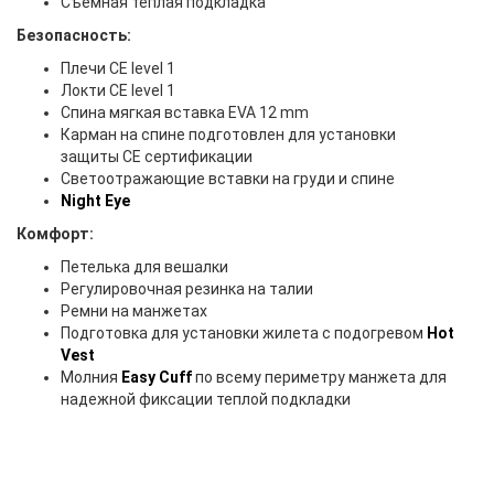
Съемная теплая подкладка
Безопасность:
Плечи CE level 1
Локти CE level 1
Спина мягкая вставка EVA 12 mm
Карман на спине подготовлен для установки
защиты CE сертификации
Светоотражающие вставки на груди и спине
Night Eye
Комфорт:
Петелька для вешалки
Регулировочная резинка на талии
Ремни на манжетах
Подготовка для установки жилета с подогревом
Hot
Vest
Молния
Easy Cuff
по всему периметру манжета для
надежной фиксации теплой подкладки