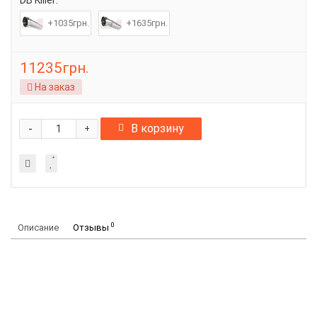
DB Killer:
+1035грн.
+1635грн.
11235грн.
На заказ
-
В корзину
+
0
Описание
Отзывы