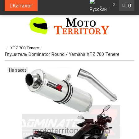
0
Каталог
: 0
XTZ 700 Tenere
Глушитель Dominator Round / Yamaha XTZ 700 Tenere
На заказ