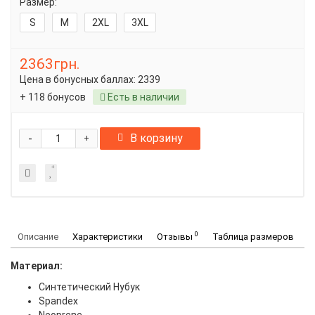
Размер:
S
M
2XL
3XL
2363грн.
Цена в бонусных баллах:
2339
+ 118 бонусов
Есть в наличии
-
В корзину
+
0
Описание
Характеристики
Отзывы
Таблица размеров
Материал:
Синтетический Нубук
Spandex