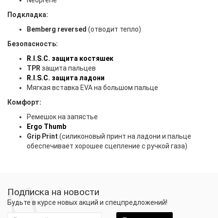
Neoprene
Подкладка:
Bemberg reversed
(отводит тепло)
Безопасность:
R.I.S.C. защита костяшек
TPR
защита пальцев
R.I.S.C. защита ладони
Мягкая вставка EVA на большом пальце
Комфорт:
Ремешок на запястье
Ergo Thumb
Grip Print
(силиконовый принт на ладони и пальце
обеспечивает хорошее сцепление с ручкой газа)
Подписка на новости
Будьте в курсе новых акций и спецпредложений!