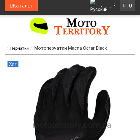
0
Каталог
: 0
Мотоперчатки Macna Octar Black
Перчатки
Хит