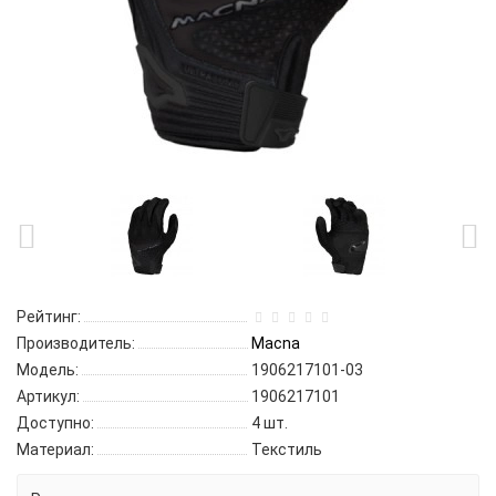
Рейтинг:
Производитель:
Macna
Модель:
1906217101-03
Артикул:
1906217101
Доступно:
4
шт.
Материал:
Текстиль