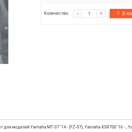
-
В к
Количество:
+
ля моделей Yamaha MT-07 '14 - (FZ-07), Yamaha XSR700 '16 - , Yama