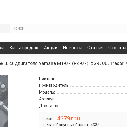
е
ки
Хиты продаж
Акции
Новости
Статьи
Отзывы
ышка двигателя Yamaha MT-07 (FZ-07), XSR700, Tracer 70
Рейтинг:
Производитель:
Модель:
Артикул:
Доступно:
4379грн.
Цена:
Цена в бонусных баллах:
4335