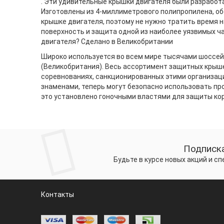
. Эти удивительные крышки двигателя были разработа
Изготовлены из 4-миллиметрового полипропилена, об
крышке двигателя, поэтому не нужно тратить время н
поверхность и защита одной из наиболее уязвимых ча
двигателя? Сделано в Великобритании
Широко используется во всем мире тысячами шоссейн
(Великобритания). Весь ассортимент защитных крыше
соревнованиях, санкционированных этими организаци
знаменами, теперь могут безопасно использовать пр
это установлено гоночными властями для защиты кор
Подписка
Будьте в курсе новых акций и с
Контакты