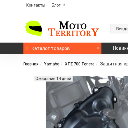
Контакты
Блог
Везд
Каталог
товаров
Новин
Защитная кр
Главная
Yamaha
XTZ 700 Tenere
Ожидание 14 дней