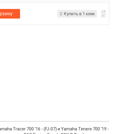
орзину
Купить в 1 клик
ha Tracer 700 '16 - (FJ-07) и Yamaha Tenere 700 '19 -