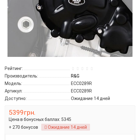
Рейтинг:
Производитель:
R&G
Модель:
ECC0289R
Артикул:
ECC0289R
Доступно:
Ожидание 14 дней
5399грн.
Цена в бонусных баллах:
5345
+ 270 бонусов
Ожидание 14 дней