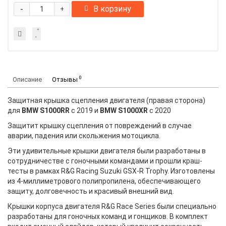
-
В корзину
+
0
Описание
Отзывы
Защитная крышка сцепления двигателя (правая сторона)
для
BMW S1000RR
с 2019 и
BMW S1000XR
с 2020
Защитит крышку сцепления от повреждений в случае
аварии, падения или скольжения мотоцикла.
Эти удивительные крышки двигателя были разработаны в
сотрудничестве с гоночными командами и прошли краш-
тесты в рамках R&G Racing Suzuki GSX-R Trophy. Изготовлены
из 4-миллиметрового полипропилена, обеспечивающего
защиту, долговечность и красивый внешний вид.
Крышки корпуса двигателя R&G Race Series были специально
разработаны для гоночных команд и гонщиков. В комплект