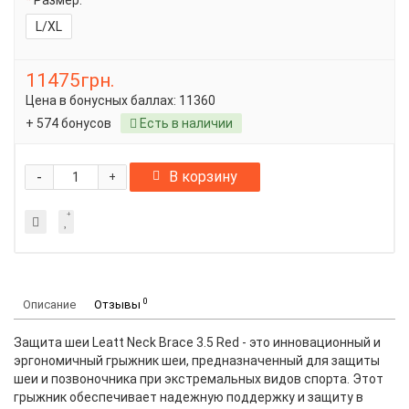
Размер:
L/XL
11475грн.
Цена в бонусных баллах:
11360
+ 574 бонусов
Есть в наличии
-
В корзину
+
0
Описание
Отзывы
Защита шеи Leatt Neck Brace 3.5 Red - это инновационный и
эргономичный грыжник шеи, предназначенный для защиты
шеи и позвоночника при экстремальных видов спорта. Этот
грыжник обеспечивает надежную поддержку и защиту в