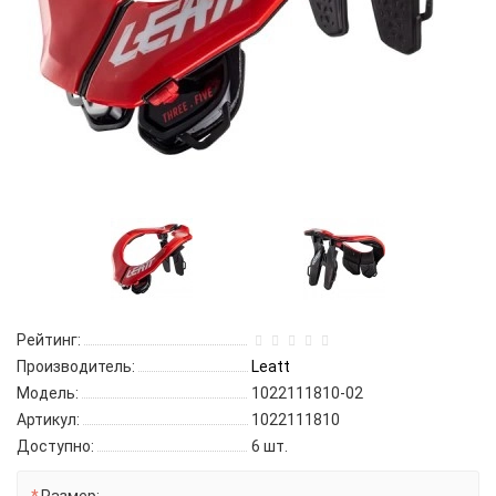
Рейтинг:
Производитель:
Leatt
Модель:
1022111810-02
Артикул:
1022111810
Доступно:
6
шт.