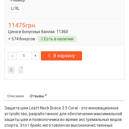
Размер:
L/XL
11475грн.
Цена в бонусных баллах:
11360
+ 574 бонусов
Есть в наличии
-
В корзину
+
0
Описание
Отзывы
Защита шеи Leatt Neck Brace 3.5 Coral - это инновационное
устройство, разработанное для обеспечения максимальной
защиты шеи и позвоночника во время экстремальных видов
спорта. Этот брейс изготовлен из высококачественных