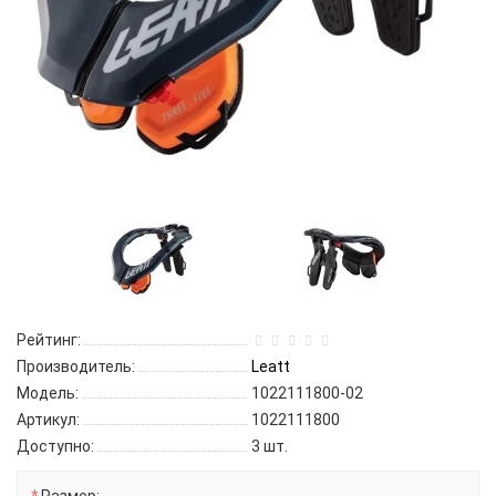
Рейтинг:
Производитель:
Leatt
Модель:
1022111800-02
Артикул:
1022111800
Доступно:
3
шт.