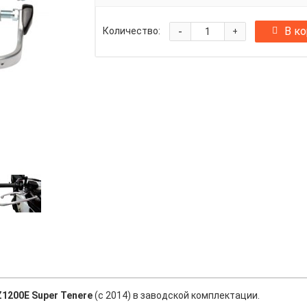
-
В к
Количество:
+
1200E Super Tenere
(с 2014) в заводской комплектации.