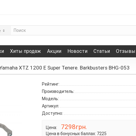
е
ки
Хиты продаж
Акции
Новости
Статьи
Отзывы
Yamaha XTZ 1200 E Super Tenere. Barkbusters BHG-053
Рейтинг:
Производитель:
Модель:
Артикул:
Доступно:
7298грн.
Цена:
Цена в бонусных баллах:
7225