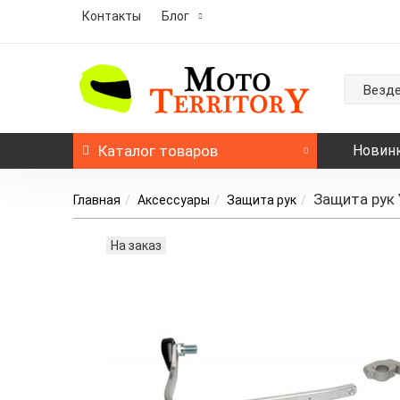
Контакты
Блог
Везд
Каталог
товаров
Новин
Защита рук 
Главная
Аксессуары
Защита рук
На заказ