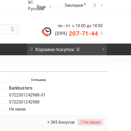
0
Закладки
Язык
пн - пт: с 10:00 до 18:00
207-71-44
(099)
Корзина
покупок
: 0
0 отзывов
Barkbusters
0722301242988-01
0722301242988
На заказ
+ 365 бонусов
На заказ