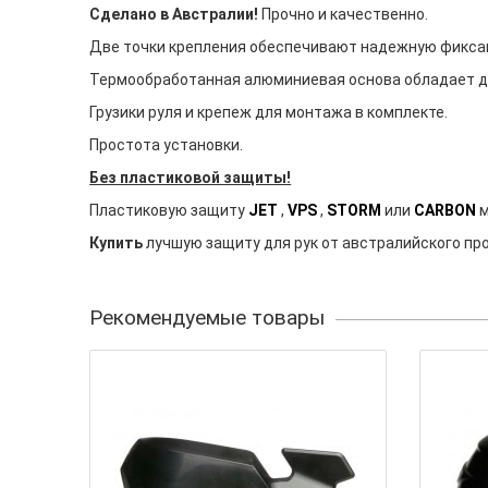
Сделано в Австралии!
Прочно и качественно.
Две точки крепления обеспечивают надежную фикса
Термообработанная алюминиевая основа обладает д
Грузики руля и крепеж для монтажа в комплекте.
Простота установки.
Без пластиковой защиты!
Пластиковую защиту
JET
,
VPS
,
STORM
или
CARBON
м
Купить
лучшую защиту для рук от австралийского п
Рекомендуемые товары