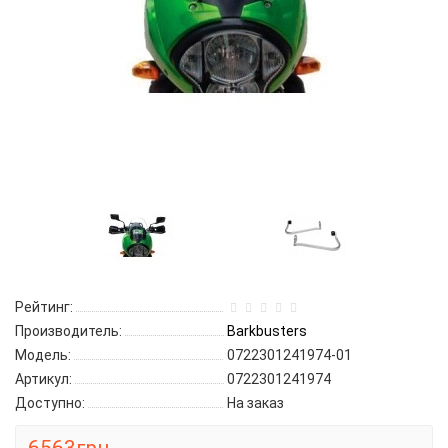
Рейтинг:
Производитель:
Barkbusters
Модель:
0722301241974-01
Артикул:
0722301241974
Доступно:
На заказ