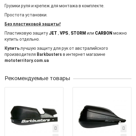
Грузики руля и крепеж для монтажа в комплекте.
Простота установки.
Без пластиковой защиты!
Пластиковую защиту
JET
,
VPS
,
STORM
или
CARBON
можно
купить отдельно.
Купить
лучшую защиту для рук от австралийского
производителя
Barkbusters
в интернет магазине
mototerritory.com.ua
Рекомендуемые товары