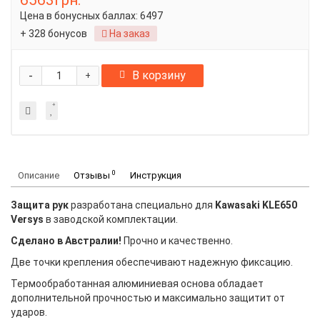
6563грн.
Цена в бонусных баллах:
6497
+ 328 бонусов
На заказ
-
В корзину
+
0
Описание
Отзывы
Инструкция
Защита рук
разработана специально для
Kawasaki KLE650
Versys
в заводской комплектации.
Сделано в Австралии!
Прочно и качественно.
Две точки крепления обеспечивают надежную фиксацию.
Термообработанная алюминиевая основа обладает
дополнительной прочностью и максимально защитит от
ударов.