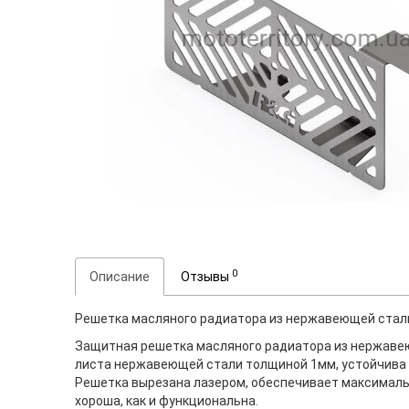
0
Описание
Отзывы
Решетка масляного радиатора из нержавеющей стал
Защитная решетка масляного радиатора из нержаве
листа нержавеющей стали толщиной 1мм, устойчива к
Решетка вырезана лазером, обеспечивает максимальн
хороша, как и функциональна.