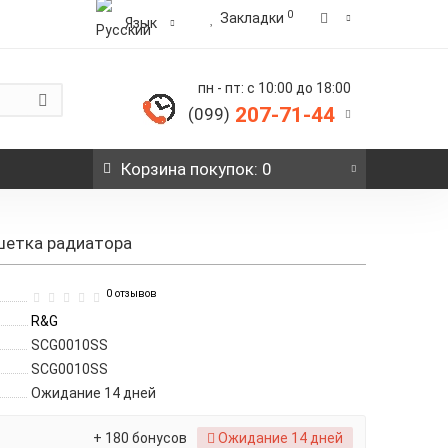
0
Закладки
Язык
пн - пт: с 10:00 до 18:00
207-71-44
(099)
Корзина
покупок
: 0
шетка радиатора
0 отзывов
R&G
SCG0010SS
SCG0010SS
Ожидание 14 дней
+ 180 бонусов
Ожидание 14 дней