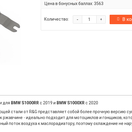
Цена в бонусных баллах:
3563
-
В к
Количество:
+
и для
BMW S1000RR
с 2019 и
BMW S1000XR
с 2020
ющей стали от R&G представляет собой более прочную версию с
 ржавчине - идеально подходит для мотоциклов и гонщиков, кот
ый поток воздуха к маслорадиатору, поэтому охлаждение не нар