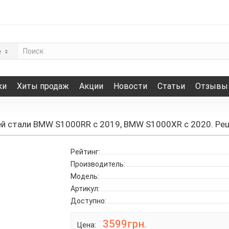
е
ки
Хиты продаж
Акции
Новости
Статьи
Отзывы
й стали BMW S1000RR с 2019, BMW S1000XR с 2020. Ре
Рейтинг:
Производитель:
Модель:
Артикул:
Доступно:
3599грн.
Цена: