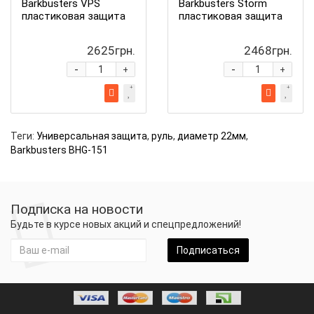
Barkbusters VPS
Barkbusters Storm
пластиковая защита
пластиковая защита
2625грн.
2468грн.
-
-
+
+
Теги:
Универсальная защита
,
руль
,
диаметр 22мм
,
Barkbusters BHG-151
Подписка на новости
Будьте в курсе новых акций и спецпредложений!
Подписаться