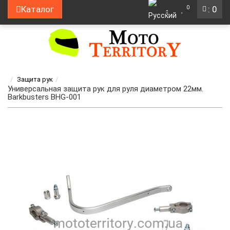
0
Каталог
: 0
Защита рук
Универсальная защита рук для руля диаметром 22мм.
Barkbusters BHG-001