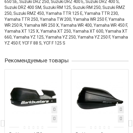
650 SE, Suzuki DRZ 250, Suzuki DRZ 400 Е, Suzuki DRZ 400 S,
Suzuki DRZ 400 SM, Suzuki RM 125, Suzuki RM 250, Suzuki RMZ
250, Suzuki RMZ 450, Yamaha TTR 125 E, Yamaha TTR 230,
Yamaha TTR 250, Yamaha TW 200, Yamaha WR 250 F, Yamaha
WR 250 R, Yamaha WR 250 X, Yamaha WR 400, Yamaha WR 450 F,
Yamaha XT 125 X, Yamaha XT 250, Yamaha XT 600, Yamaha XT
660, Yamaha YZ 125, Yamaha YZ 250, Yamaha YZ 250 F, Yamaha
YZ 450 F, YCF F 88 S, YCF F 125 S
Рекомендуемые товары