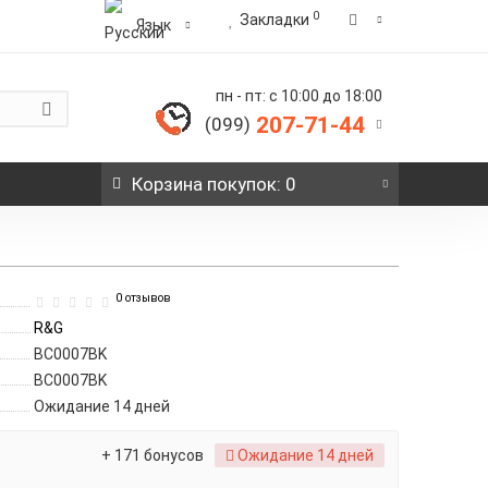
0
Закладки
Язык
пн - пт: с 10:00 до 18:00
207-71-44
(099)
Корзина
покупок
: 0
0 отзывов
R&G
BC0007BK
BC0007BK
Ожидание 14 дней
+ 171 бонусов
Ожидание 14 дней