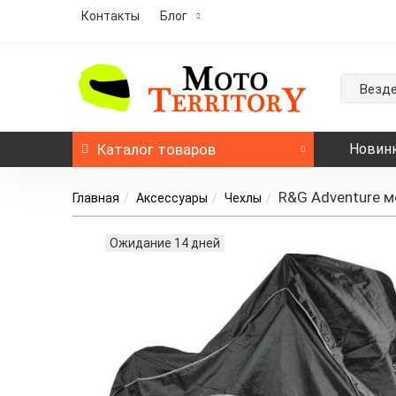
Контакты
Блог
Везд
Каталог
товаров
Новин
R&G Adventure м
Главная
Аксессуары
Чехлы
Ожидание 14 дней