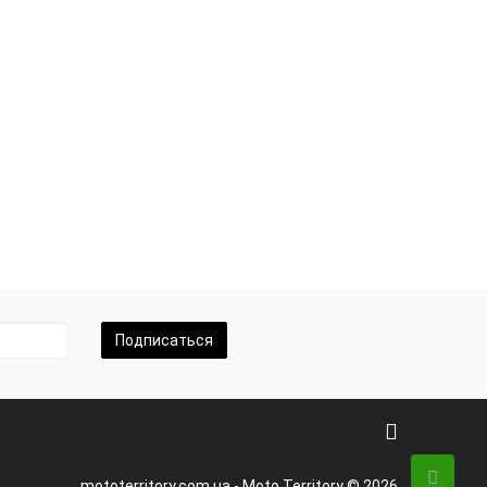
Подписаться
mototerritory.com.ua - Moto Territory © 2026