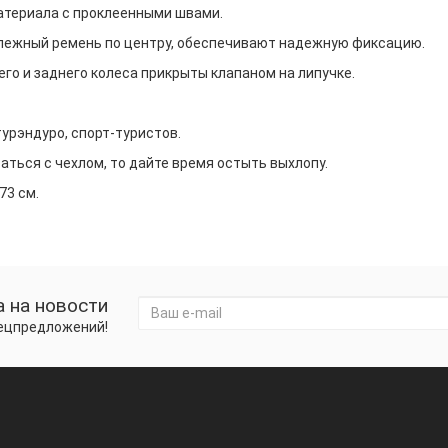
атериала с проклеенными швами.
епежный ремень по центру, обеспечивают надежную фиксацию.
го и заднего колеса прикрыты клапаном на липучке.
урэндуро, спорт-туристов.
ться с чехлом, то дайте время остыть выхлопу.
73 см.
 на новости
пецпредложений!