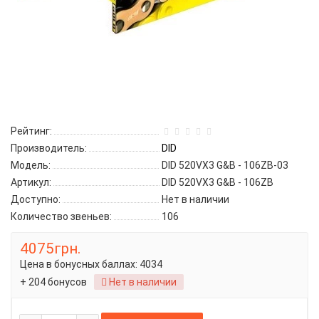
Рейтинг:
Производитель:
DID
Модель:
DID 520VX3 G&B - 106ZB-03
Артикул:
DID 520VX3 G&B - 106ZB
Доступно:
Нет в наличии
Количество звеньев:
106
4075грн.
Цена в бонусных баллах:
4034
+ 204 бонусов
Нет в наличии