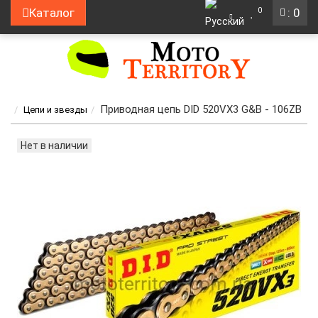
0
Каталог
: 0
Приводная цепь DID 520VX3 G&B - 106ZB
Цепи и звезды
Нет в наличии