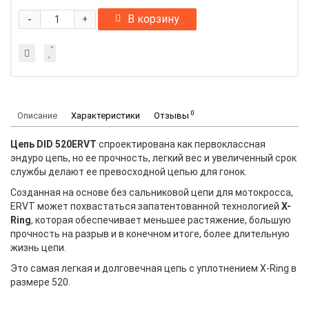
-
В корзину
+
0
Описание
Характеристики
Отзывы
Цепь DID 520ERVT
спроектирована как первоклассная
эндуро цепь, но ее прочность, легкий вес и увеличенный срок
службы делают ее превосходной цепью для гонок.
Созданная на основе без сальниковой цепи для мотокросса,
ERVT может похвастаться запатентованной технологией
X-
Ring
, которая обеспечивает меньшее растяжение, большую
прочность на разрыв и в конечном итоге, более длительную
жизнь цепи.
Это самая легкая и долговечная цепь с уплотнением X-Ring в
размере 520.