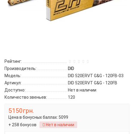
Рейтинг:
Производитель:
DID
Модель:
DID 520ERVT G&G - 120FB-03
Артикул:
DID 520ERVT G&G - 120FB
Доступно:
Нет в наличии
Количество звеньев:
120
5150грн.
Цена в бонусных баллах:
5099
+ 258 бонусов
Нет в наличии