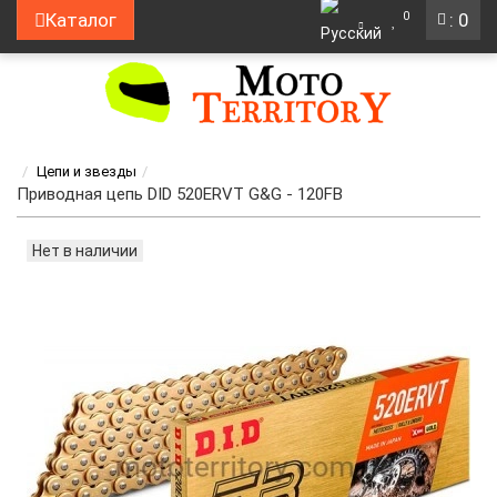
0
Каталог
: 0
Цепи и звезды
Приводная цепь DID 520ERVT G&G - 120FB
Нет в наличии