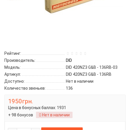
Рейтинг:
Производитель:
DID
Модель:
DID 420NZ3 G&B - 136RB-03
Артикул:
DID 420NZ3 G&B - 136RB
Доступно:
Нет в наличии
Количество звеньев:
136
1950грн.
Цена в бонусных баллах:
1931
+ 98 бонусов
Нет в наличии