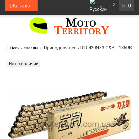
0
Каталог
: 0
Приводная цепь DID 420NZ3 G&B - 136RB
Цепи и звезды
Нет в наличии