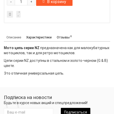
-
В корзину
+
0
Описание
Характеристики
Отзывы
Мото цепь серии NZ
предназначена как для малокубатурных
мотоциклов, так и для ретро мотоциклов.
Цепи серии NZ доступны в стальном и золото-черном (G & B)
цвете.
Это отличная универсальная цепь.
Подписка на новости
Будьте в курсе новых акций и спецпредложений!
Подписаться