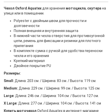
Чехол Oxford Aquatex
для хранения
мотоцикла
,
скутера
на
улице или в помещении.
Polyester с двойным швом для прочности и
долговечности
Полная внешняя и внутренняя защита
В нижней части чехла отверстия для противоугонной
цепи, ремень для фиксации и резинки для плотного
прилегания
В комплекте сумка с ручкой для удобства переноски
чехла и его хранения
Крепкий материал
Двойное покрытие PU
Размеры:
Small:
Длина: 203 см. / Ширина: 83 см. / Высота: 119 см.
Medium:
Длина: 229 см. / Ширина: 99 см. / Высота: 125 см.
Large:
Длина: 246 см. / Ширина: 104 см. / Высота: 127 см.
X Large:
Длина: 277 см. / Ширина: 104 см. / Высота: 141 см
Купить моточехол
Oxford Aquatex в интернет-магазине