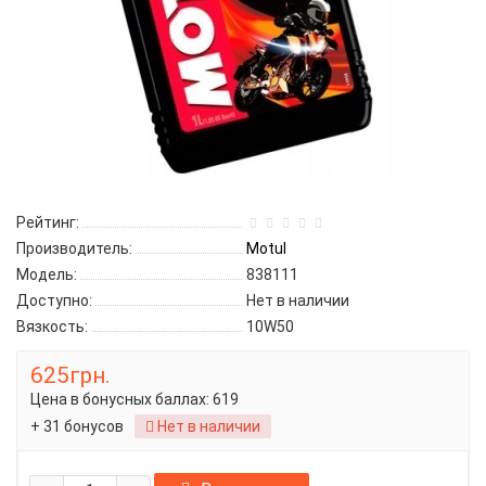
Рейтинг:
Производитель:
Motul
Модель:
838111
Доступно:
Нет в наличии
Вязкость:
10W50
625грн.
Цена в бонусных баллах:
619
+ 31 бонусов
Нет в наличии