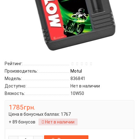
Рейтинг:
Производитель:
Motul
Модель:
836841
Доступно:
Нет в наличии
Вязкость:
10W50
1785грн.
Цена в бонусных баллах:
1767
+ 89 бонусов
Нет в наличии