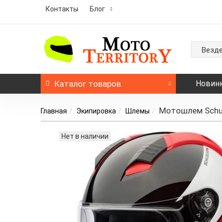
Контакты
Блог
Везд
Каталог
товаров
Новин
Мотошлем Schub
Главная
Экипировка
Шлемы
Нет в наличии