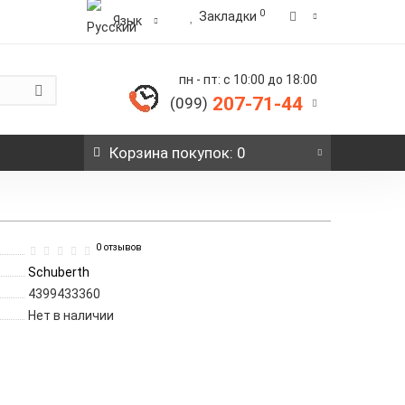
0
Закладки
Язык
пн - пт: с 10:00 до 18:00
207-71-44
(099)
Корзина
покупок
: 0
0 отзывов
Schuberth
4399433360
Нет в наличии