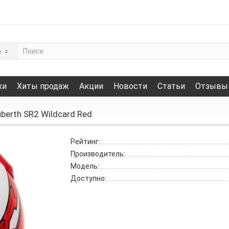
е
ки
Хиты продаж
Акции
Новости
Статьи
Отзывы
erth SR2 Wildcard Red
Рейтинг:
Производитель:
Модель:
Доступно: