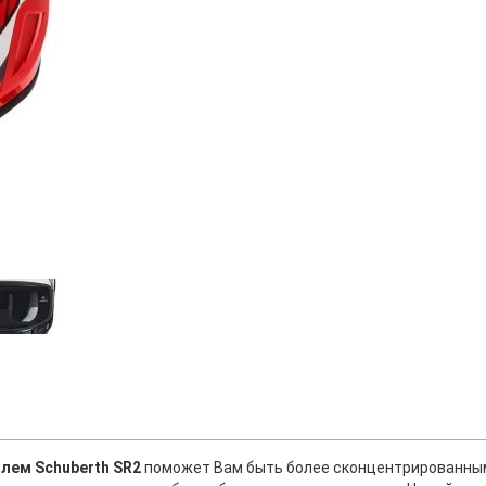
лем Schuberth SR2
поможет Вам быть более сконцентрированным 