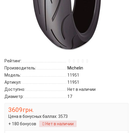
Рейтинг:
Производитель:
Michelin
Модель:
11951
Артикул:
11951
Доступно:
Нет в наличии
Диаметр:
17
3609грн.
Цена в бонусных баллах:
3573
+ 180 бонусов
Нет в наличии