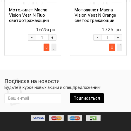
Мотожилет Macna
Мотожилет Macna
Vision Vest N Fluo
Vision Vest N Orange
светоотражающий
светоотражающий
1625грн.
1725грн.
-
-
+
+
Подписка на новости
Будьте в курсе новых акций и спецпредложений!
Подписаться