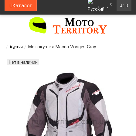
0
Каталог
: 0
Мотокуртка Macna Vosges Gray
Куртки
Нет в наличии