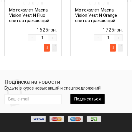
Мотожилет Macna
Мотожилет Macna
Vision Vest N Fluo
Vision Vest N Orange
светоотражающий
светоотражающий
1625грн.
1725грн.
-
-
+
+
Подписка на новости
Будьте в курсе новых акций и спецпредложений!
Подписаться