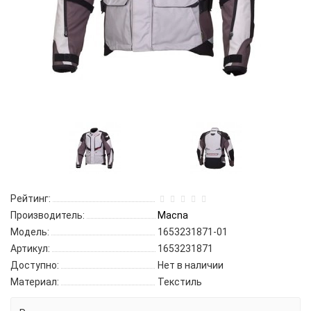
Рейтинг:
Производитель:
Macna
Модель:
1653231871-01
Артикул:
1653231871
Доступно:
Нет в наличии
Материал:
Текстиль