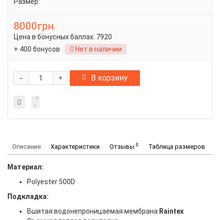
Размер:
8000грн.
Цена в бонусных баллах:
7920
+ 400 бонусов
Нет в наличии
-
В корзину
+
0
Описание
Характеристики
Отзывы
Таблица размеров
Материал:
Polyester 500D
Подкладка:
Вшитая водонепроницаемая мембрана
Raintex