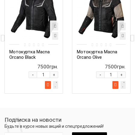
Мотокуртка Macna
Мотокуртка Macna
Orcano Black
Orcano Olive
7500грн.
7500грн.
-
-
+
+
Подписка на новости
Будьте в курсе новых акций и спецпредложений!