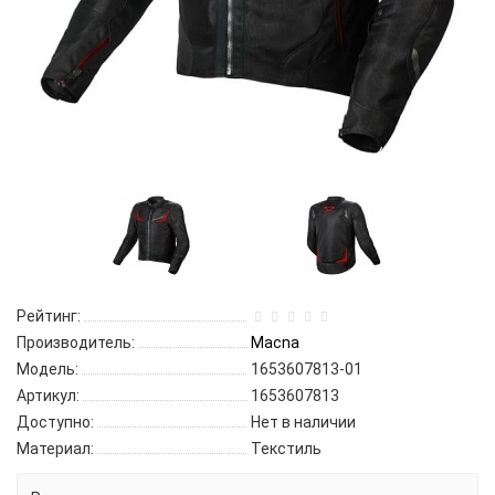
Рейтинг:
Производитель:
Macna
Модель:
1653607813-01
Артикул:
1653607813
Доступно:
Нет в наличии
Материал:
Текстиль