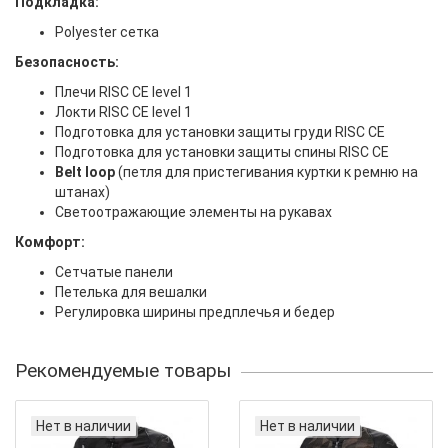
Подкладка:
Polyester сетка
Безопасность:
Плечи RISC CE level 1
Локти RISC CE level 1
Подготовка для установки защиты груди RISC CE
Подготовка для установки защиты спины RISC CE
Belt loop
(петля для пристегивания куртки к ремню на
штанах)
Светоотражающие элементы на рукавах
Комфорт:
Сетчатые панели
Петелька для вешалки
Регулировка ширины предплечья и бедер
Рекомендуемые товары
Нет в наличии
Нет в наличии